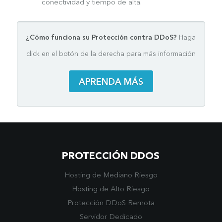
conectividad y tiempo de alta.
¿Cómo funciona su Protección contra DDoS?
Haga
click en el botón de la derecha para más información
APRENDA MÁS
PROTECCIÓN DDOS
Hosting de Mediano Riesgo
Hosting de Alto Riesgo
Protección DDoS Remota
Servidor Dedicado