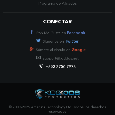
Programa de Afiliados
CONECTAR
Pon Me Gusta en
Facebook
Síguenos en
Twitter
Súmate al círculo en
Google
support@koddos.net
+852 3750 7973
© 2009-2025 Amarutu Technology Ltd. Todos los derechos
reservados.